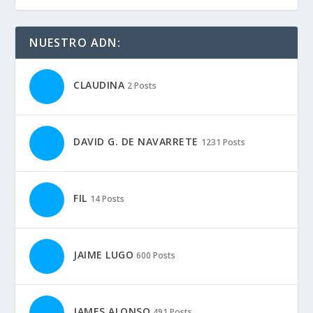
NUESTRO ADN:
CLAUDINA
2 Posts
DAVID G. DE NAVARRETE
1231 Posts
FIL
14 Posts
JAIME LUGO
600 Posts
JAMES ALONSO
491 Posts