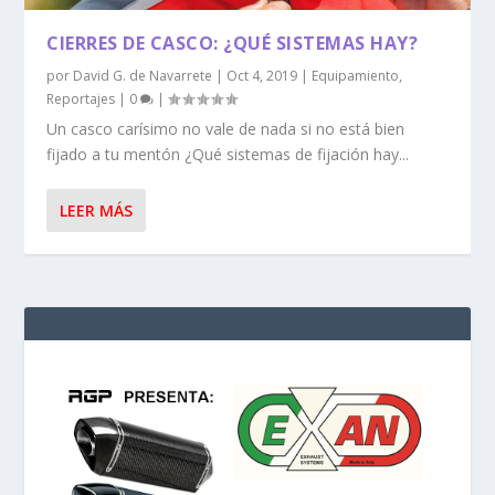
CIERRES DE CASCO: ¿QUÉ SISTEMAS HAY?
por
David G. de Navarrete
|
Oct 4, 2019
|
Equipamiento
,
Reportajes
|
0
|
Un casco carísimo no vale de nada si no está bien
fijado a tu mentón ¿Qué sistemas de fijación hay...
LEER MÁS