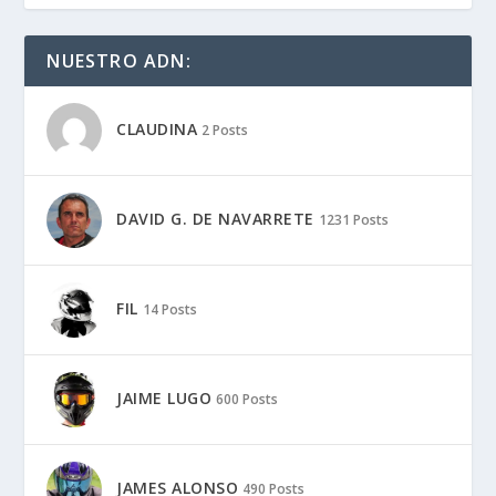
NUESTRO ADN:
CLAUDINA
2 Posts
DAVID G. DE NAVARRETE
1231 Posts
FIL
14 Posts
JAIME LUGO
600 Posts
JAMES ALONSO
490 Posts