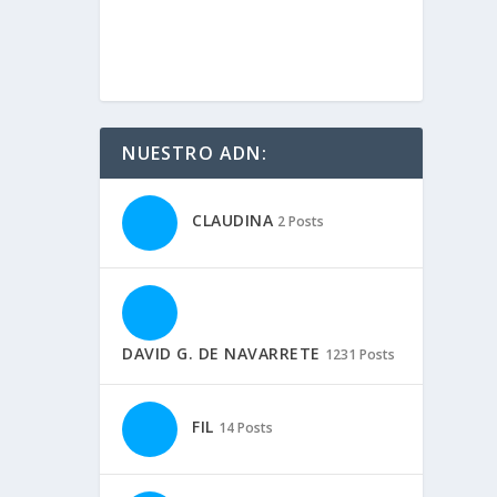
NUESTRO ADN:
CLAUDINA
2 Posts
DAVID G. DE NAVARRETE
1231 Posts
FIL
14 Posts