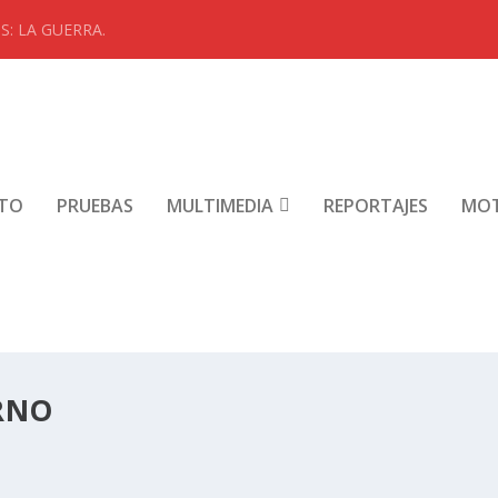
: LA GUERRA.
NTO
PRUEBAS
MULTIMEDIA
REPORTAJES
MO
RNO