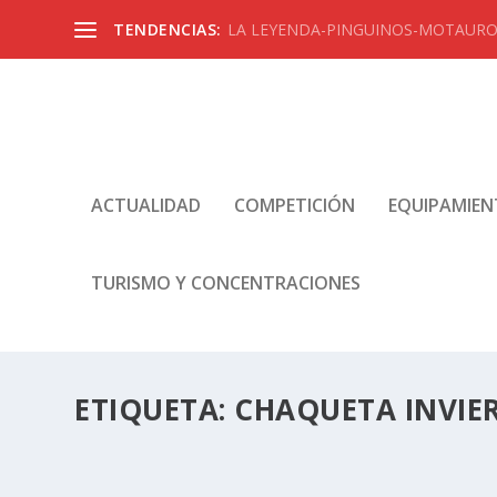
TENDENCIAS:
LA LEYENDA-PINGUINOS-MOTAUROS
ACTUALIDAD
COMPETICIÓN
EQUIPAMIE
TURISMO Y CONCENTRACIONES
ETIQUETA:
CHAQUETA INVIE