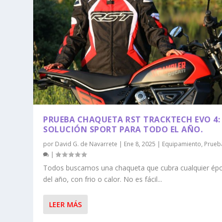
PRUEBA CHAQUETA RST TRACKTECH EVO 4:
SOLUCIÓN SPORT PARA TODO EL AÑO.
por
David G. de Navarrete
|
Ene 8, 2025
|
Equipamiento
,
Prueb
|
Todos buscamos una chaqueta que cubra cualquier ép
del año, con frio o calor. No es fácil...
LEER MÁS