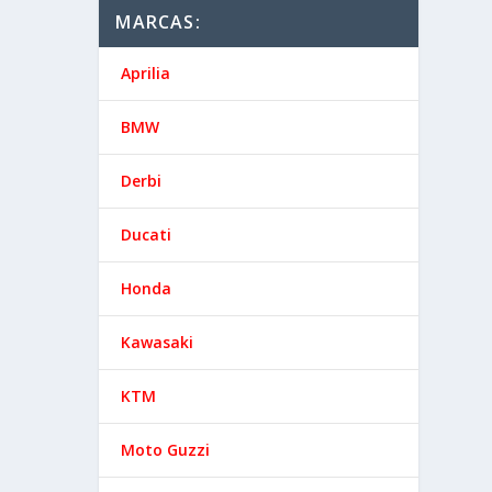
MARCAS:
Aprilia
BMW
Derbi
Ducati
Honda
Kawasaki
KTM
Moto Guzzi