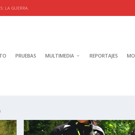
: LA GUERRA.
NTO
PRUEBAS
MULTIMEDIA
REPORTAJES
MO
O