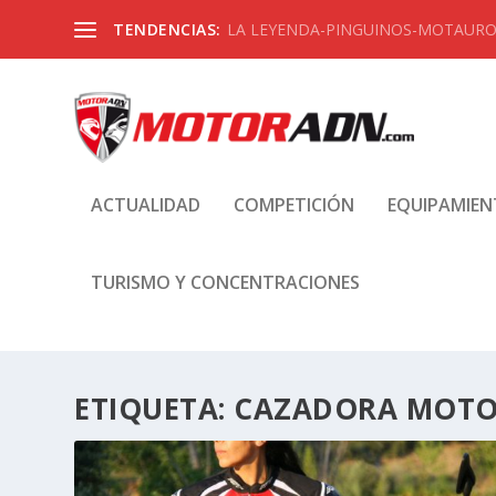
TENDENCIAS:
LA LEYENDA-PINGUINOS-MOTAUROS
ACTUALIDAD
COMPETICIÓN
EQUIPAMIE
TURISMO Y CONCENTRACIONES
ETIQUETA:
CAZADORA MOT