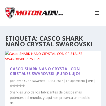
ETIQUETA:
CASCO SHARK
NANO CRYSTAL SWAROVSKI
CASCO SHARK NANO CRYSTAL CON
CRISTALES SWAROVSKI ¡PURO LUJO!
por
David G. de Navarrete
|
Dic 3, 2018
|
Equipamiento
|
0
|
Shark es uno de los fabricantes de cascos más
potentes del mundo, y aquí nos presenta un modelo
de...