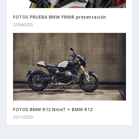
FOTOS PRUEBA BMW F900R presentación
22/04/2025
FOTOS BMW R12 NineT + BMW R12
25/11/2023