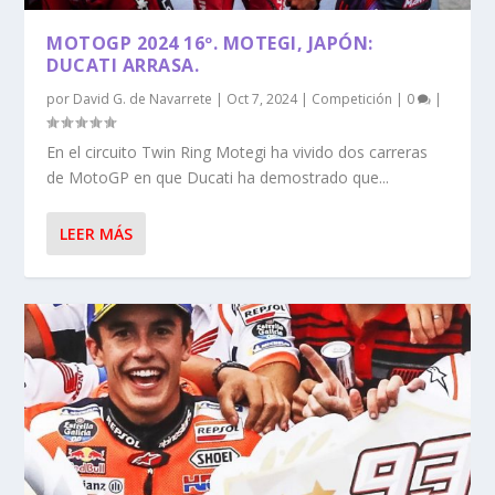
MOTOGP 2024 16º. MOTEGI, JAPÓN:
DUCATI ARRASA.
por
David G. de Navarrete
|
Oct 7, 2024
|
Competición
|
0
|
En el circuito Twin Ring Motegi ha vivido dos carreras
de MotoGP en que Ducati ha demostrado que...
LEER MÁS