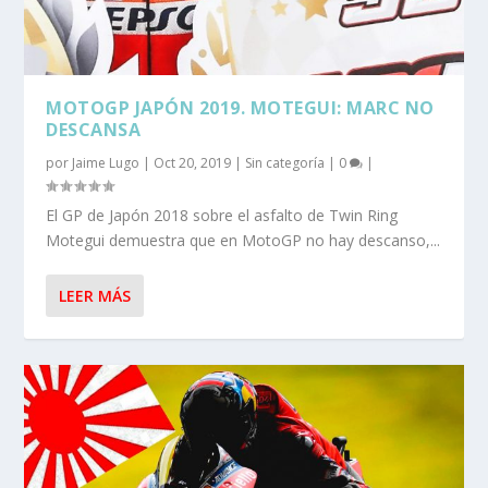
MOTOGP JAPÓN 2019. MOTEGUI: MARC NO
DESCANSA
por
Jaime Lugo
|
Oct 20, 2019
|
Sin categoría
|
0
|
El GP de Japón 2018 sobre el asfalto de Twin Ring
Motegui demuestra que en MotoGP no hay descanso,...
LEER MÁS