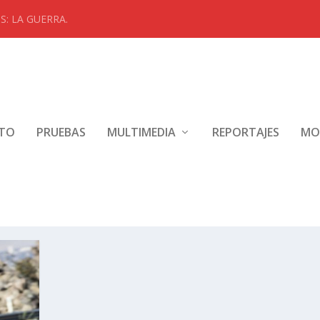
: LA GUERRA.
NTO
PRUEBAS
MULTIMEDIA
REPORTAJES
MO
 2018