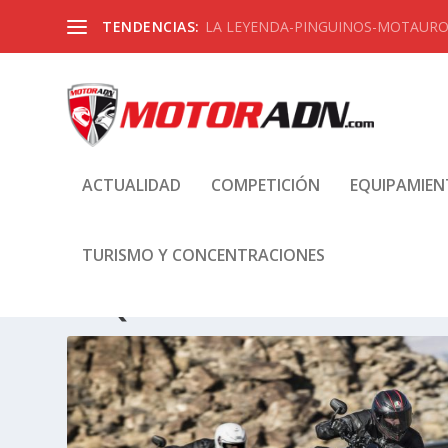
TENDENCIAS:
LA LEYENDA-PINGUINOS-MOTAUROS
ACTUALIDAD
COMPETICIÓN
EQUIPAMIE
TURISMO Y CONCENTRACIONES
ETIQUETA:
STREET TRIPLE RS