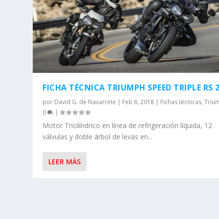
FICHA TÉCNICA TRIUMPH SPEED TRIPLE RS 
por
David G. de Navarrete
|
Feb 6, 2018
|
Fichas técnicas
,
Triu
0
|
Motor Tricilíndrico en línea de refrigeración líquida, 12
válvulas y doble árbol de levas en...
LEER MÁS