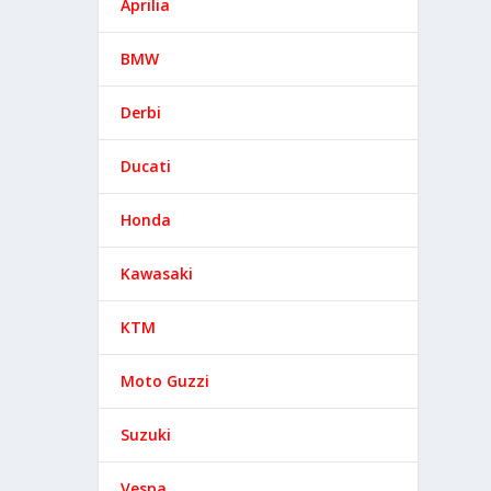
Aprilia
BMW
Derbi
Ducati
Honda
Kawasaki
KTM
Moto Guzzi
Suzuki
Vespa