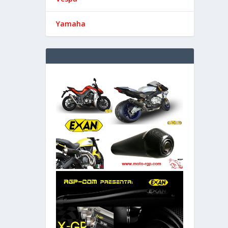
Yamaha