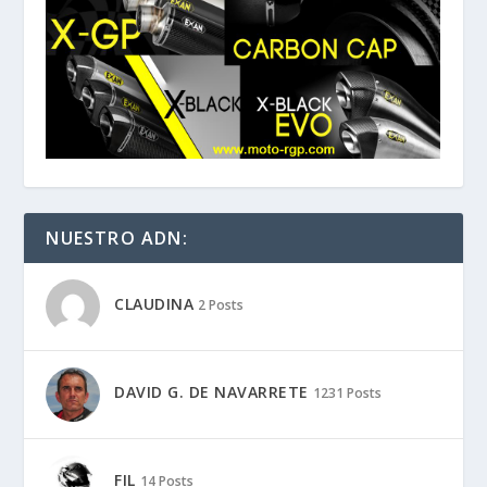
NUESTRO ADN:
CLAUDINA
2 Posts
DAVID G. DE NAVARRETE
1231 Posts
FIL
14 Posts