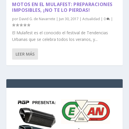
MOTOS EN EL MULAFEST: PREPARACIONES
IMPOSIBLES, ¡NO TE LO PIERDAS!
por
David G. de Navarrete
|
Jun 30, 2017
|
Actualidad
|
0
|
El Mulafest es el conocido el festival de Tendencias
Urbanas que se celebra todos los veranos, y...
LEER MÁS