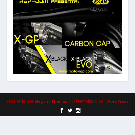
Diseñado por
| Desarrollado por
Elegant Themes
WordPress