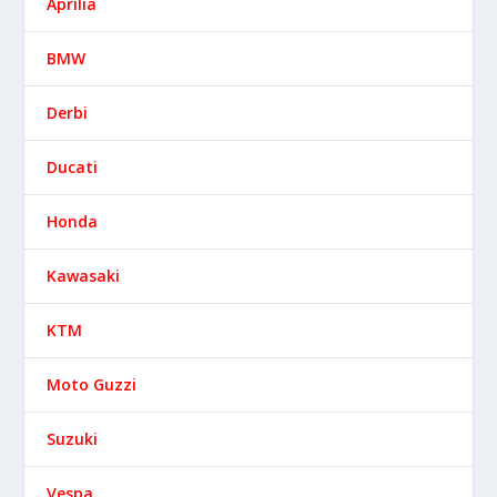
Aprilia
BMW
Derbi
Ducati
Honda
Kawasaki
KTM
Moto Guzzi
Suzuki
Vespa