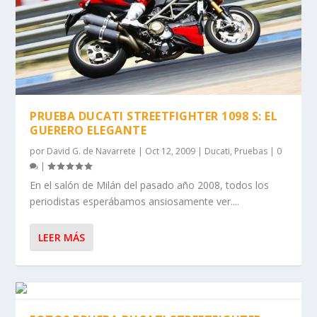
PRUEBA DUCATI STREETFIGHTER 1098 S: EL
GUERERO ELEGANTE
por
David G. de Navarrete
|
Oct 12, 2009
|
Ducati
,
Pruebas
|
0
|
En el salón de Milán del pasado año 2008, todos los
periodistas esperábamos ansiosamente ver....
LEER MÁS