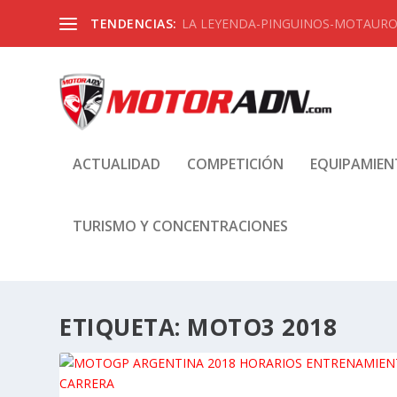
TENDENCIAS:
LA LEYENDA-PINGUINOS-MOTAUROS
ACTUALIDAD
COMPETICIÓN
EQUIPAMIE
TURISMO Y CONCENTRACIONES
ETIQUETA:
MOTO3 2018