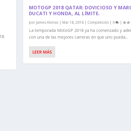
MOTOGP 2018 QATAR: DOVICIOSO Y MAR
DUCATI Y HONDA, AL LÍMITE.
por
James Alonso
|
Mar 18, 2018
|
Competición
|
0
|
La temporada MotoGP 2018 ya ha comenzado y ad
18.
con una de las mejores carreras en que uno pueda...
LEER MÁS