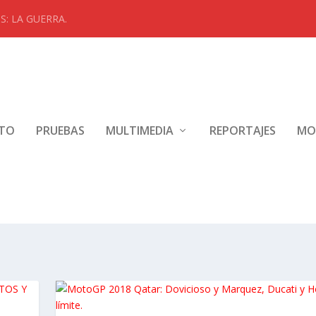
: LA GUERRA.
NTO
PRUEBAS
MULTIMEDIA
REPORTAJES
MO