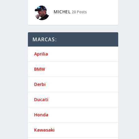
MICHEL
20 Posts
MARCAS:
Aprilia
BMW
Derbi
Ducati
Honda
Kawasaki