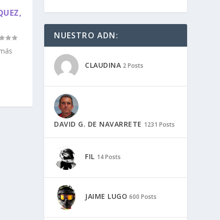
QUEZ,
NUESTRO ADN:
emás
CLAUDINA
2 Posts
DAVID G. DE NAVARRETE
1231 Posts
FIL
14 Posts
JAIME LUGO
600 Posts