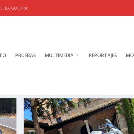
: LA GUERRA.
NTO
PRUEBAS
MULTIMEDIA
REPORTAJES
MO