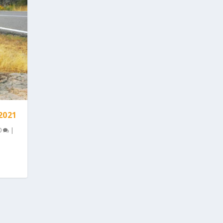
2021
0
|