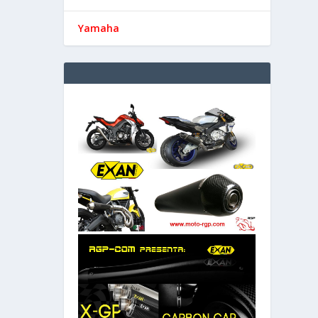
Yamaha