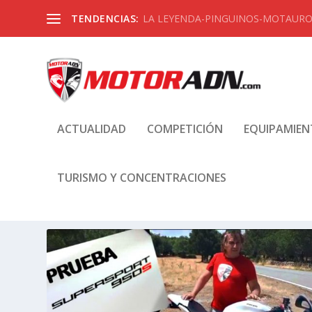
TENDENCIAS:
LA LEYENDA-PINGUINOS-MOTAUROS
ACTUALIDAD
COMPETICIÓN
EQUIPAMIE
TURISMO Y CONCENTRACIONES
ETIQUETA:
SUZUKI GSXF