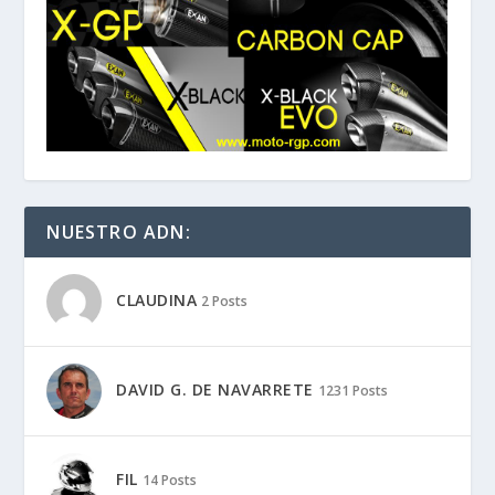
NUESTRO ADN:
CLAUDINA
2 Posts
DAVID G. DE NAVARRETE
1231 Posts
FIL
14 Posts