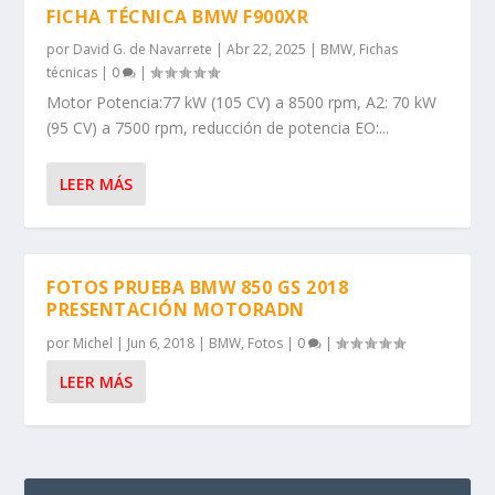
FICHA TÉCNICA BMW F900XR
por
David G. de Navarrete
|
Abr 22, 2025
|
BMW
,
Fichas
técnicas
|
0
|
Motor Potencia:77 kW (105 CV) a 8500 rpm, A2: 70 kW
(95 CV) a 7500 rpm, reducción de potencia EO:...
LEER MÁS
FOTOS PRUEBA BMW 850 GS 2018
PRESENTACIÓN MOTORADN
por
Michel
|
Jun 6, 2018
|
BMW
,
Fotos
|
0
|
LEER MÁS