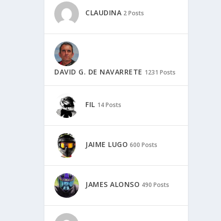
CLAUDINA
2 Posts
DAVID G. DE NAVARRETE
1231 Posts
FIL
14 Posts
JAIME LUGO
600 Posts
JAMES ALONSO
490 Posts