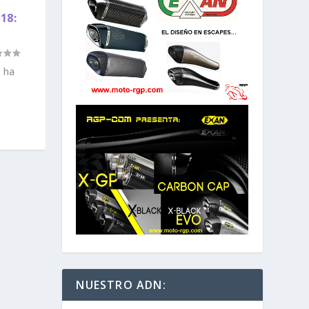
18:
 ha
NUESTRO ADN: