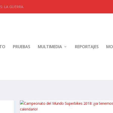
: LA GUERRA.
NTO
PRUEBAS
MULTIMEDIA
REPORTAJES
MO