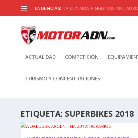
TENDENCIAS:
LA LEYENDA-PINGUINOS-MOTAUROS
ACTUALIDAD
COMPETICIÓN
EQUIPAMIE
TURISMO Y CONCENTRACIONES
ETIQUETA:
SUPERBIKES 2018