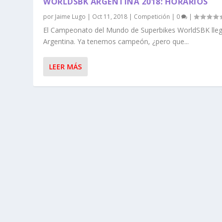
WORLDSBK ARGENTINA 2018: HORARIOS
por
Jaime Lugo
|
Oct 11, 2018
|
Competición
|
0
|
El Campeonato del Mundo de Superbikes WorldSBK lleg
Argentina. Ya tenemos campeón, ¿pero que...
LEER MÁS