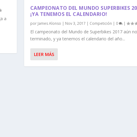
CAMPEONATO DEL MUNDO SUPERBIKES 20
¡YA TENEMOS EL CALENDARIO!
a a
por
James Alonso
|
Nov 3, 2017
|
Competición
|
0
|
El campeonato del Mundo de Superbikes 2017 aún no
terminado, y ya tenemos el calendario del año...
LEER MÁS