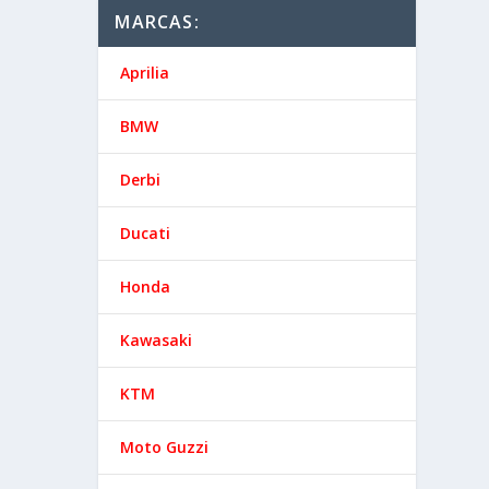
MARCAS:
Aprilia
BMW
Derbi
Ducati
Honda
Kawasaki
KTM
Moto Guzzi