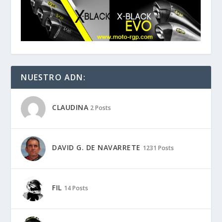
NUESTRO ADN:
CLAUDINA
2 Posts
DAVID G. DE NAVARRETE
1231 Posts
FIL
14 Posts