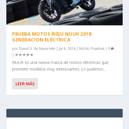
PRUEBA MOTOS RIEJU NUUK 2018:
GENERACION ELÉCTRICA
por
David G. de Navarrete
|
Jul 6, 2018
|
NUUK
,
Pruebas
|
0
|
NUUK es una nueva marca de motos eléctricas que
promete modelos muy interesantes. Lo pudimos...
LEER MÁS