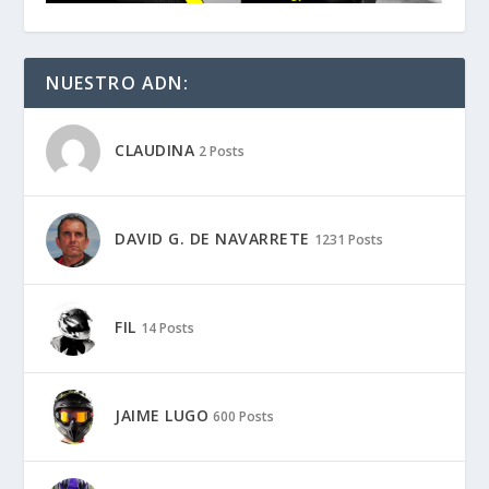
NUESTRO ADN:
CLAUDINA
2 Posts
DAVID G. DE NAVARRETE
1231 Posts
FIL
14 Posts
JAIME LUGO
600 Posts