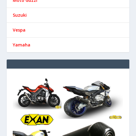
Moto Guzzi
Suzuki
Vespa
Yamaha