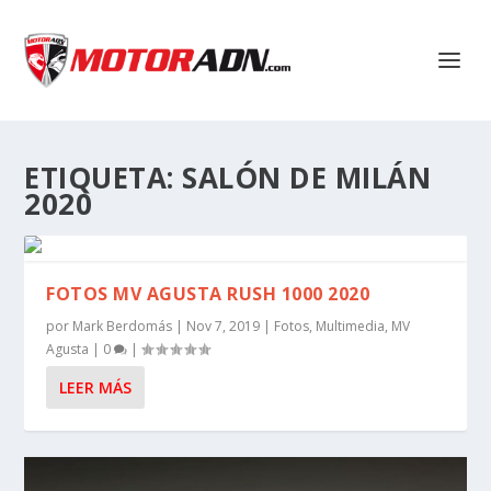
ETIQUETA:
SALÓN DE MILÁN
2020
FOTOS MV AGUSTA RUSH 1000 2020
por
Mark Berdomás
|
Nov 7, 2019
|
Fotos
,
Multimedia
,
MV
Agusta
|
0
|
LEER MÁS