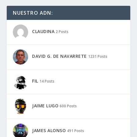
NUESTRO ADN:
CLAUDINA
2 Posts
DAVID G. DE NAVARRETE
1231 Posts
FIL
14 Posts
JAIME LUGO
600 Posts
JAMES ALONSO
491 Posts