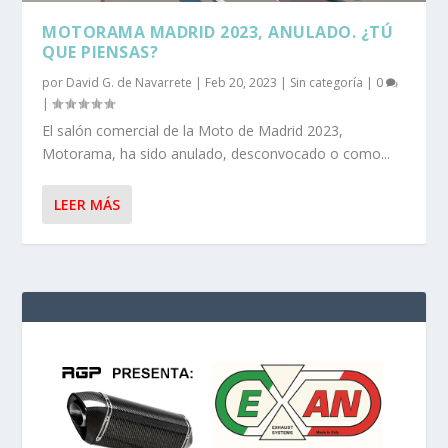
MOTORAMA MADRID 2023, ANULADO. ¿TÚ
QUE PIENSAS?
por
David G. de Navarrete
|
Feb 20, 2023
|
Sin categoría
|
0
|
El salón comercial de la Moto de Madrid 2023,
Motorama, ha sido anulado, desconvocado o como...
LEER MÁS