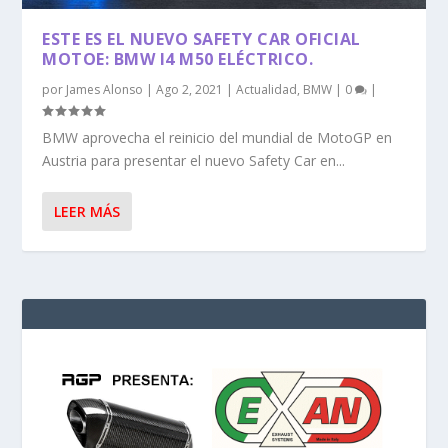
ESTE ES EL NUEVO SAFETY CAR OFICIAL
MOTOE: BMW I4 M50 ELÉCTRICO.
por
James Alonso
|
Ago 2, 2021
|
Actualidad
,
BMW
|
0
|
BMW aprovecha el reinicio del mundial de MotoGP en
Austria para presentar el nuevo Safety Car en...
LEER MÁS