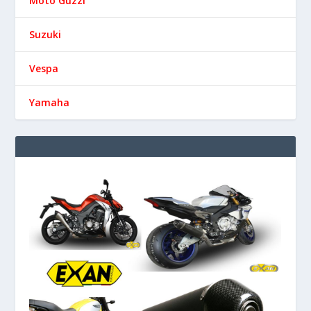
Moto Guzzi
Suzuki
Vespa
Yamaha