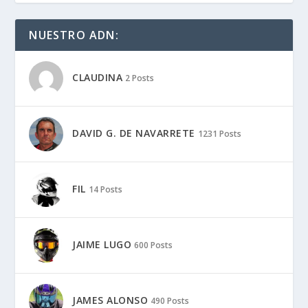
NUESTRO ADN:
CLAUDINA
2 Posts
DAVID G. DE NAVARRETE
1231 Posts
FIL
14 Posts
JAIME LUGO
600 Posts
JAMES ALONSO
490 Posts