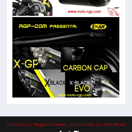
Diseñado por
| Desarrollado por
Elegant Themes
WordPress