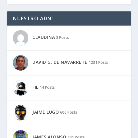
NUESTRO ADN:
CLAUDINA
2 Posts
DAVID G. DE NAVARRETE
1231 Posts
FIL
14 Posts
JAIME LUGO
600 Posts
JAMES ALONSO
491 Posts