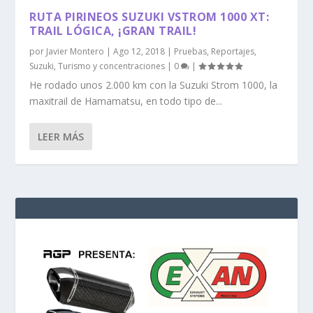
RUTA PIRINEOS SUZUKI VSTROM 1000 XT:
TRAIL LÓGICA, ¡GRAN TRAIL!
por
Javier Montero
|
Ago 12, 2018
|
Pruebas
,
Reportajes
,
Suzuki
,
Turismo y concentraciones
|
0
|
He rodado unos 2.000 km con la Suzuki Strom 1000, la
maxitrail de Hamamatsu, en todo tipo de...
LEER MÁS