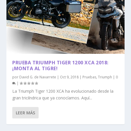
PRUEBA TRIUMPH TIGER 1200 XCA 2018:
¡MONTA AL TIGRE!
por
David G. de Navarrete
|
Oct 9, 2018
|
Pruebas
,
Triumph
|
0
|
La Triumph Tiger 1200 XCA ha evolucionado desde la
gran tricilndrica que ya conocíamos. Aquí...
LEER MÁS