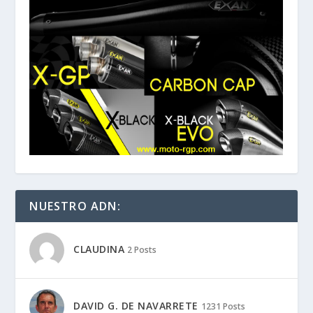
NUESTRO ADN:
CLAUDINA
2 Posts
DAVID G. DE NAVARRETE
1231 Posts