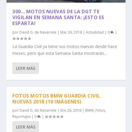
300… MOTOS NUEVAS DE LA DGT TE
VIGILAN EN SEMANA SANTA: ¡ESTO ES
ESPARTA!
por
David G. de Navarrete
|
Mar 26, 2018
|
Actualidad
|
0
|
La Guardia Civil ya tiene sus motos nuevas desde hace
meses, pero que esta Semana Santa mostrarán...
LEER MÁS
FOTOS MOTOS BMW GUARDIA CIVIL
NUEVAS 2018 (10 IMÁGENES)
por
David G. de Navarrete
|
Ene 26, 2018
|
BMW
,
Fotos
,
Reportajes
|
0
|
LEER MÁS