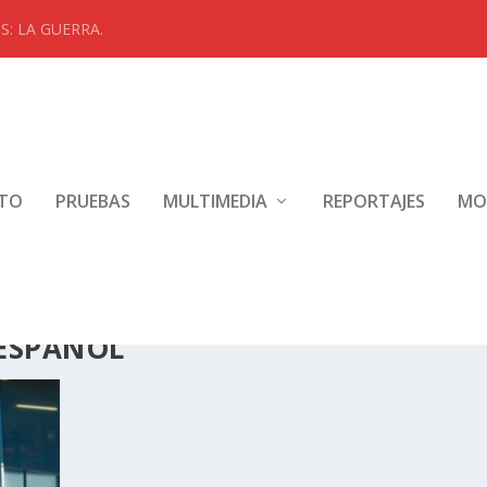
: LA GUERRA.
NTO
PRUEBAS
MULTIMEDIA
REPORTAJES
MO
ESPAÑOL