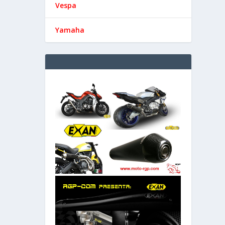
Vespa
Yamaha