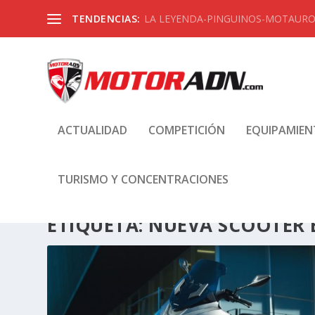
TENDENCIAS:
LA LEYENDA-PINGUINOS-MOTAUROS
ACTUALIDAD
COMPETICIÓN
EQUIPAMIE
TURISMO Y CONCENTRACIONES
ETIQUETA:
NUEVA SCOOTER 