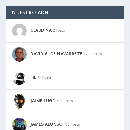
NUESTRO ADN:
CLAUDINA
2 Posts
DAVID G. DE NAVARRETE
1231 Posts
FIL
14 Posts
JAIME LUGO
600 Posts
JAMES ALONSO
490 Posts