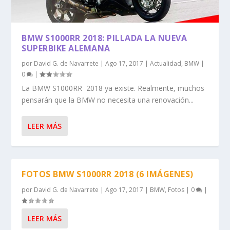
BMW S1000RR 2018: PILLADA LA NUEVA
SUPERBIKE ALEMANA
por
David G. de Navarrete
|
Ago 17, 2017
|
Actualidad
,
BMW
|
0
|
La BMW S1000RR 2018 ya existe. Realmente, muchos
pensarán que la BMW no necesita una renovación...
LEER MÁS
FOTOS BMW S1000RR 2018 (6 IMÁGENES)
por
David G. de Navarrete
|
Ago 17, 2017
|
BMW
,
Fotos
|
0
|
LEER MÁS