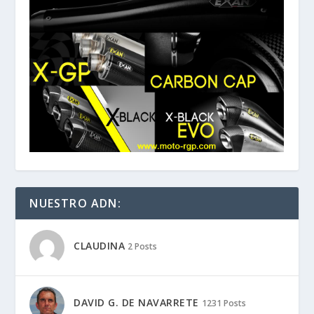
NUESTRO ADN:
CLAUDINA
2 Posts
DAVID G. DE NAVARRETE
1231 Posts