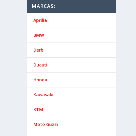
MARCAS:
Aprilia
BMW
Derbi
Ducati
Honda
Kawasaki
KTM
Moto Guzzi