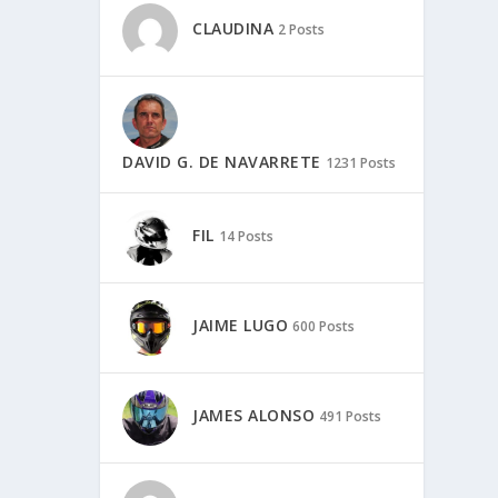
CLAUDINA
2 Posts
DAVID G. DE NAVARRETE
1231 Posts
FIL
14 Posts
JAIME LUGO
600 Posts
JAMES ALONSO
491 Posts