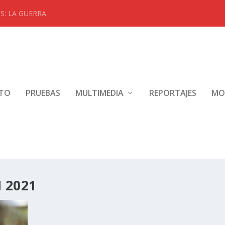
: LA GUERRA.
NTO
PRUEBAS
MULTIMEDIA
REPORTAJES
MO
 2021