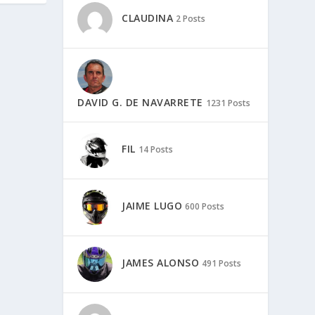
CLAUDINA
2 Posts
DAVID G. DE NAVARRETE
1231 Posts
FIL
14 Posts
JAIME LUGO
600 Posts
JAMES ALONSO
491 Posts