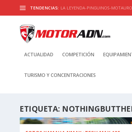
TENDENCIAS:
LA LEYENDA-PINGUINOS-MOTAUROS
ACTUALIDAD
COMPETICIÓN
EQUIPAMIE
TURISMO Y CONCENTRACIONES
ETIQUETA:
NOTHINGBUTTH