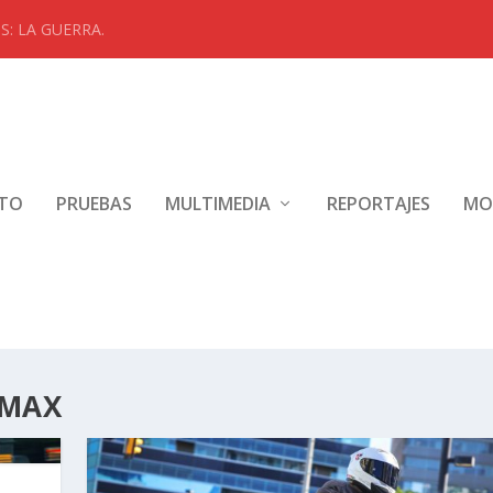
: LA GUERRA.
NTO
PRUEBAS
MULTIMEDIA
REPORTAJES
MO
EMAX