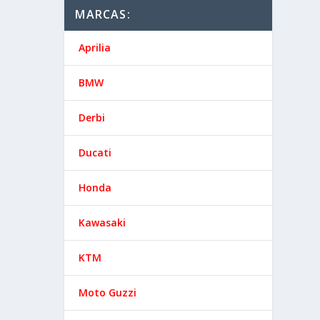
MARCAS:
Aprilia
BMW
Derbi
Ducati
Honda
Kawasaki
KTM
Moto Guzzi