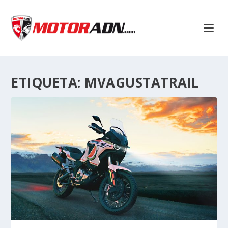
ETIQUETA:
MVAGUSTATRAIL