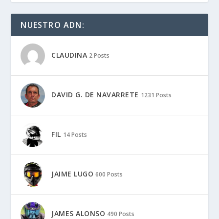
NUESTRO ADN:
CLAUDINA
2 Posts
DAVID G. DE NAVARRETE
1231 Posts
FIL
14 Posts
JAIME LUGO
600 Posts
JAMES ALONSO
490 Posts