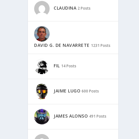
CLAUDINA
2 Posts
DAVID G. DE NAVARRETE
1231 Posts
FIL
14 Posts
JAIME LUGO
600 Posts
JAMES ALONSO
491 Posts