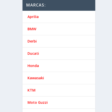
MARCAS:
Aprilia
BMW
Derbi
Ducati
Honda
Kawasaki
KTM
Moto Guzzi