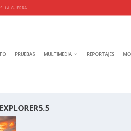
: LA GUERRA.
NTO
PRUEBAS
MULTIMEDIA
REPORTAJES
MO
EXPLORER5.5