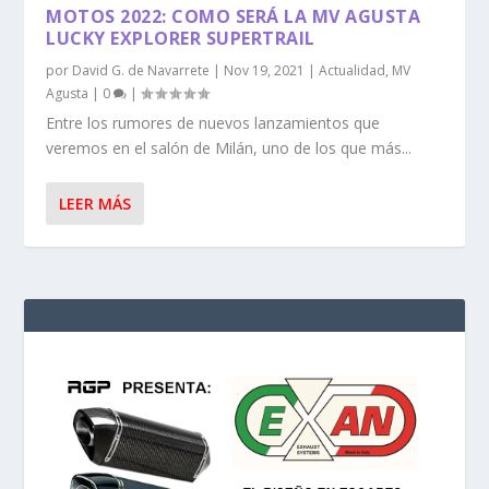
MOTOS 2022: COMO SERÁ LA MV AGUSTA
LUCKY EXPLORER SUPERTRAIL
por
David G. de Navarrete
|
Nov 19, 2021
|
Actualidad
,
MV
Agusta
|
0
|
Entre los rumores de nuevos lanzamientos que
veremos en el salón de Milán, uno de los que más...
LEER MÁS