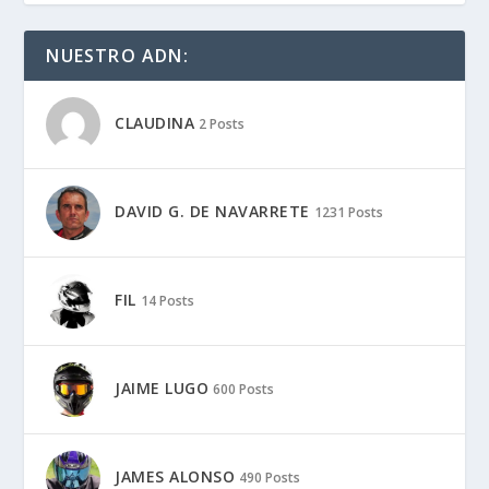
NUESTRO ADN:
CLAUDINA
2 Posts
DAVID G. DE NAVARRETE
1231 Posts
FIL
14 Posts
JAIME LUGO
600 Posts
JAMES ALONSO
490 Posts