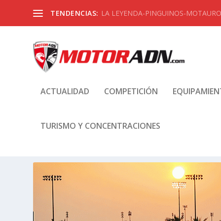
TENDENCIAS:
LA LEYENDA-PINGUINOS-MOTAUROS
ACTUALIDAD
COMPETICIÓN
EQUIPAMIE
TURISMO Y CONCENTRACIONES
ETIQUETA:
MUNDIAL SUPERBI