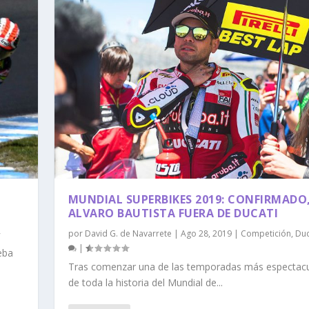
MUNDIAL SUPERBIKES 2019: CONFIRMADO
ALVARO BAUTISTA FUERA DE DUCATI
por
David G. de Navarrete
|
Ago 28, 2019
|
Competición
,
Duc
|
eba
Tras comenzar una de las temporadas más espectacu
de toda la historia del Mundial de...