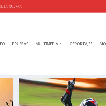
: LA GUERRA.
NTO
PRUEBAS
MULTIMEDIA
REPORTAJES
MO
KES 2019