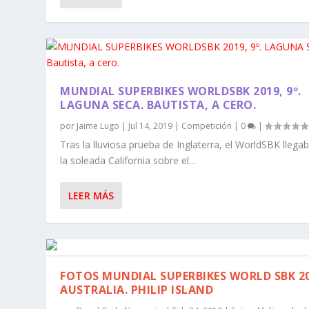
MUNDIAL SUPERBIKES WORLDSBK 2019, 9º.
LAGUNA SECA. BAUTISTA, A CERO.
por
Jaime Lugo
|
Jul 14, 2019
|
Competición
|
0
|
Tras la lluviosa prueba de Inglaterra, el WorldSBK llega
la soleada California sobre el...
LEER MÁS
FOTOS MUNDIAL SUPERBIKES WORLD SBK 2
AUSTRALIA. PHILIP ISLAND