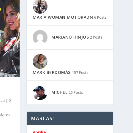
MARÍA WOMAN MOTORADN
6 Posts
MARIANO HINJOS
2 Posts
MARK BERDOMÁS
157 Posts
,
MICHEL
20 Posts
ati
|
0
lares
MARCAS:
Aprilia