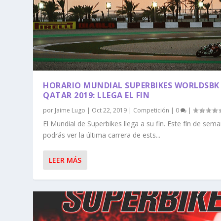
HORARIO MUNDIAL SUPERBIKES WORLDSBK
QATAR 2019: LLEGA EL FIN
por
Jaime Lugo
|
Oct 22, 2019
|
Competición
|
0
|
El Mundial de Superbikes llega a su fin. Este fín de sem
podrás ver la última carrera de ests...
LEER MÁS