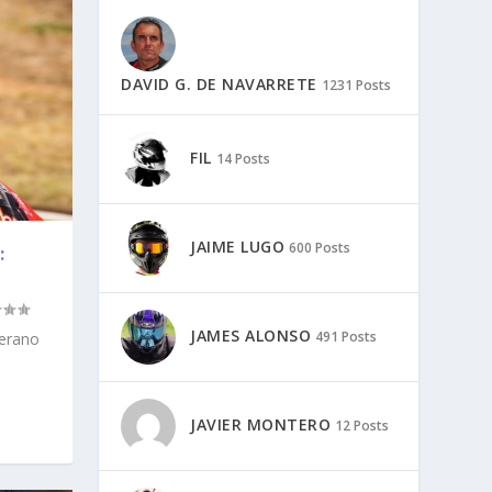
DAVID G. DE NAVARRETE
1231 Posts
FIL
14 Posts
JAIME LUGO
600 Posts
:
JAMES ALONSO
491 Posts
verano
JAVIER MONTERO
12 Posts