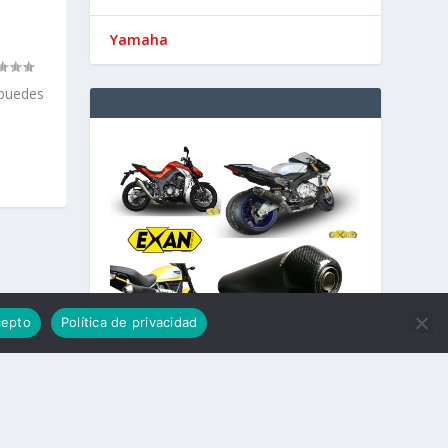
Yamaha
 puedes
cepto
Política de privacidad