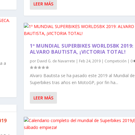
LEER MÁS
1º MUNDIAL SUPERBIKES WORLDSBK 2019:
ALVARO BAUTISTA, ¡VICTORIA TOTAL!
por
David G. de Navarrete
|
Feb 24, 2019
|
Competición
|
0
ba a
Alvaro Bautista se ha pasado este 2019 al Mundial de
Superbikes tras años en MotoGP, por fin ha...
LEER MÁS
019