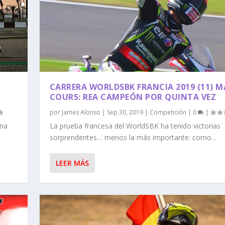
CARRERA WORLDSBK FRANCIA 2019 (11) 
COURS: REA CAMPEÓN POR QUINTA VEZ
por
James Alonso
|
Sep 30, 2019
|
Competición
|
0
|
ana
La prueba francesa del WorldSBK ha tenido victorias
sorprendentes… menos la más importante: como...
LEER MÁS