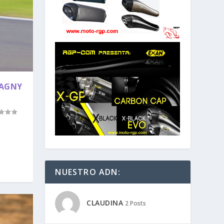
MAGNY
NUESTRO ADN:
CLAUDINA
2 Posts