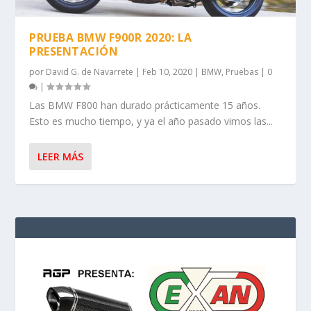
PRUEBA BMW F900R 2020: LA
PRESENTACIÓN
por
David G. de Navarrete
|
Feb 10, 2020
|
BMW
,
Pruebas
|
0
|
Las BMW F800 han durado prácticamente 15 años.
Esto es mucho tiempo, y ya el año pasado vimos las...
LEER MÁS