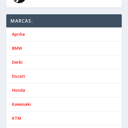
MARCAS:
Aprilia
BMW
Derbi
Ducati
Honda
Kawasaki
KTM