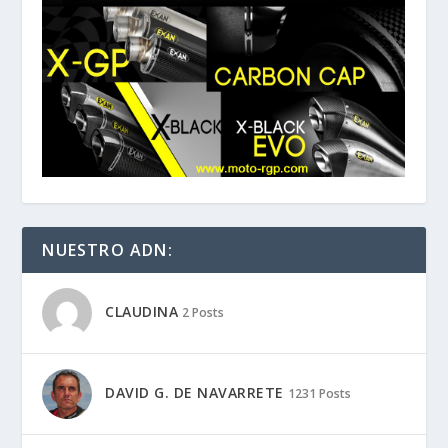
NUESTRO ADN:
CLAUDINA
2 Posts
DAVID G. DE NAVARRETE
1231 Posts