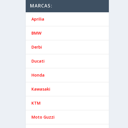
MARCAS:
Aprilia
BMW
Derbi
Ducati
Honda
Kawasaki
KTM
Moto Guzzi