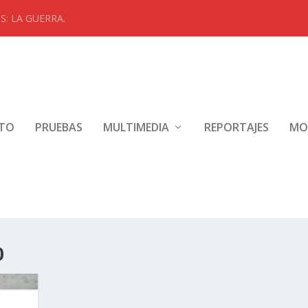
: LA GUERRA.
NTO
PRUEBAS
MULTIMEDIA
REPORTAJES
MO
0