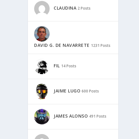
CLAUDINA
2 Posts
DAVID G. DE NAVARRETE
1231 Posts
FIL
14 Posts
JAIME LUGO
600 Posts
JAMES ALONSO
491 Posts