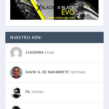
NUESTRO ADN:
CLAUDINA
2 Posts
DAVID G. DE NAVARRETE
1231 Posts
FIL
14 Posts