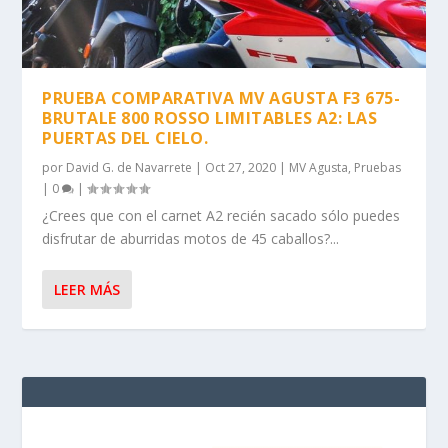
PRUEBA COMPARATIVA MV AGUSTA F3 675-
BRUTALE 800 ROSSO LIMITABLES A2: LAS
PUERTAS DEL CIELO.
por
David G. de Navarrete
|
Oct 27, 2020
|
MV Agusta
,
Pruebas
|
0
|
¿Crees que con el carnet A2 recién sacado sólo puedes
disfrutar de aburridas motos de 45 caballos?...
LEER MÁS