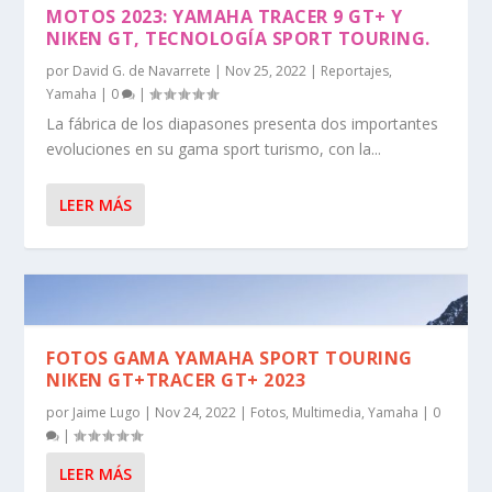
MOTOS 2023: YAMAHA TRACER 9 GT+ Y
NIKEN GT, TECNOLOGÍA SPORT TOURING.
por
David G. de Navarrete
|
Nov 25, 2022
|
Reportajes
,
Yamaha
|
0
|
La fábrica de los diapasones presenta dos importantes
evoluciones en su gama sport turismo, con la...
LEER MÁS
FOTOS GAMA YAMAHA SPORT TOURING
NIKEN GT+TRACER GT+ 2023
por
Jaime Lugo
|
Nov 24, 2022
|
Fotos
,
Multimedia
,
Yamaha
|
0
|
LEER MÁS