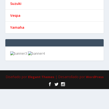
Suzuki
Vespa
Yamaha
Diseñado por
| Desarrollado por
Elegant Themes
WordPress