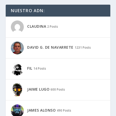
NUESTRO ADN:
CLAUDINA
2 Posts
DAVID G. DE NAVARRETE
1231 Posts
FIL
14 Posts
JAIME LUGO
600 Posts
JAMES ALONSO
490 Posts