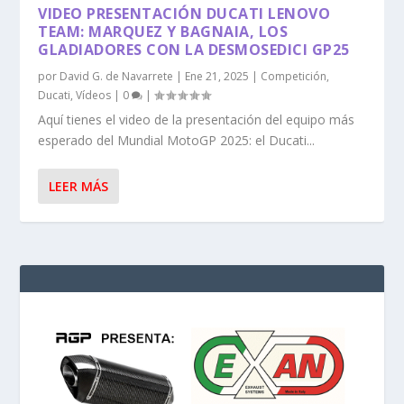
VIDEO PRESENTACIÓN DUCATI LENOVO
TEAM: MARQUEZ Y BAGNAIA, LOS
GLADIADORES CON LA DESMOSEDICI GP25
por
David G. de Navarrete
|
Ene 21, 2025
|
Competición
,
Ducati
,
Vídeos
|
0
|
Aquí tienes el video de la presentación del equipo más
esperado del Mundial MotoGP 2025: el Ducati...
LEER MÁS