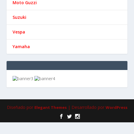
Diseñado por
| Desarrollado por
Elegant Themes
WordPress