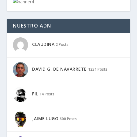
DAVID G. DE NAVARRETE
1231 Posts
FIL
14 Posts
JAIME LUGO
600 Posts
JAMES ALONSO
490 Posts
JAVIER MONTERO
12 Posts
MARÍA WOMAN MOTORADN
6 Posts