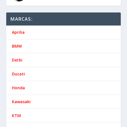
Ducati
Honda
Kawasaki
KTM
Moto Guzzi
Suzuki
Vespa
Yamaha