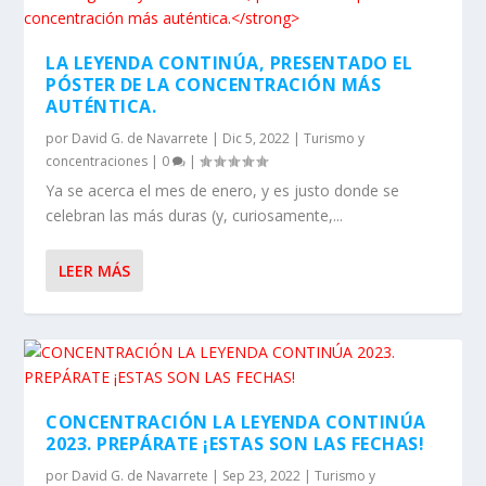
LEER MÁS
CONCENTRACIÓN LA LEYENDA CONTINÚA
2023. PREPÁRATE ¡ESTAS SON LAS FECHAS!
por
David G. de Navarrete
|
Sep 23, 2022
|
Turismo y
concentraciones
|
0
|
La concentración más “auténtica” de las tres grandes
invernales ya tiene fecha de celebración. Nos...
LEER MÁS