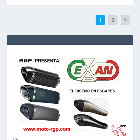
NUESTRO ADN:
CLAUDINA
2 Posts