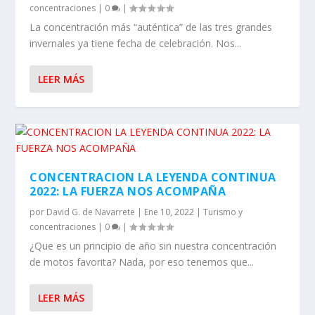
CONCENTRACION LA LEYENDA CONTINUA
2022: LA FUERZA NOS ACOMPAÑA
por
David G. de Navarrete
|
Ene 10, 2022
|
Turismo y
concentraciones
|
0
|
¿Que es un principio de año sin nuestra concentración
de motos favorita? Nada, por eso tenemos que...
LEER MÁS
1
2