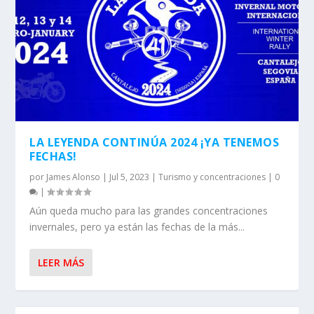
LA LEYENDA CONTINÚA 2024 ¡YA TENEMOS
FECHAS!
por
James Alonso
|
Jul 5, 2023
|
Turismo y concentraciones
|
0
|
Aún queda mucho para las grandes concentraciones
invernales, pero ya están las fechas de la más...
LEER MÁS