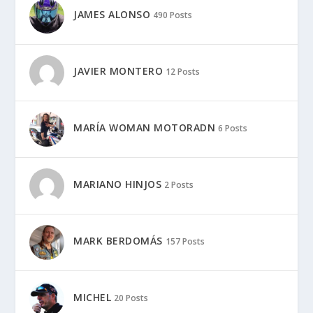
MARIANO HINJOS
2 Posts
MARK BERDOMÁS
157 Posts
MICHEL
20 Posts
MARCAS:
Aprilia
BMW
Derbi