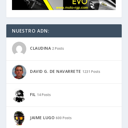
NUESTRO ADN:
CLAUDINA
2 Posts
DAVID G. DE NAVARRETE
1231 Posts
FIL
14 Posts
JAIME LUGO
600 Posts