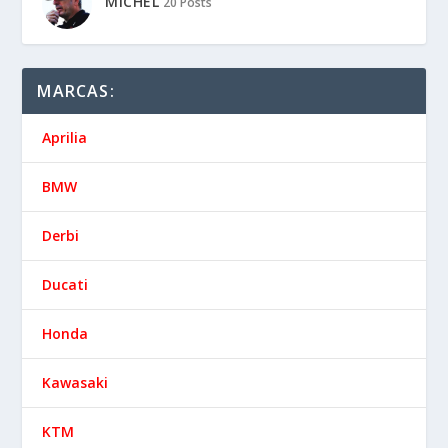
MICHEL
20 Posts
MARCAS:
Aprilia
BMW
Derbi
Ducati
Honda
Kawasaki
KTM