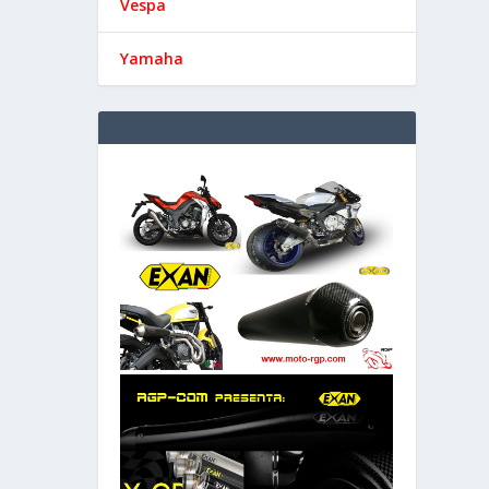
Vespa
Yamaha