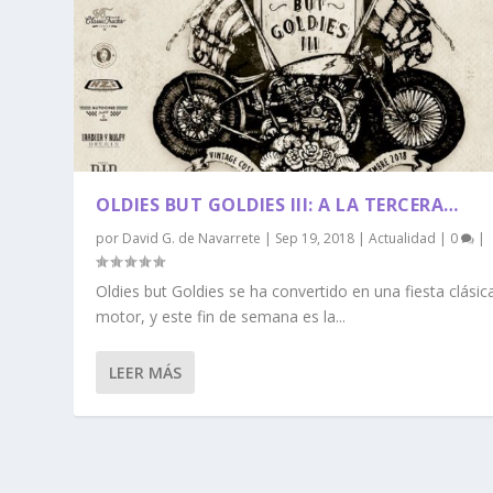
OLDIES BUT GOLDIES III: A LA TERCERA…
por
David G. de Navarrete
|
Sep 19, 2018
|
Actualidad
|
0
|
Oldies but Goldies se ha convertido en una fiesta clásic
motor, y este fin de semana es la...
LEER MÁS