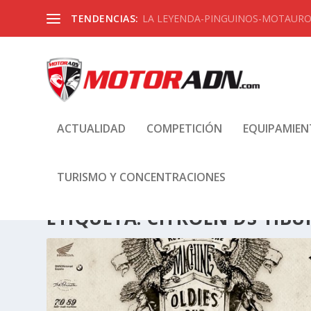
TENDENCIAS:
LA LEYENDA-PINGUINOS-MOTAUROS
ACTUALIDAD
COMPETICIÓN
EQUIPAMIE
TURISMO Y CONCENTRACIONES
ETIQUETA:
CITROEN DS TIB