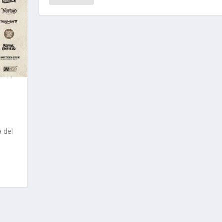
a del