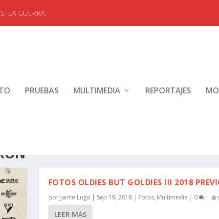
: LA GUERRA.
NTO
PRUEBAS
MULTIMEDIA
REPORTAJES
MO
URÓN
FOTOS OLDIES BUT GOLDIES III 2018 PREV
por
Jaime Lugo
|
Sep 19, 2018
|
Fotos
,
Multimedia
|
0
|
LEER MÁS