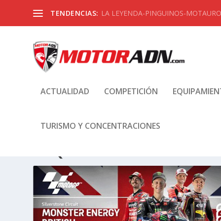
TENDENCIAS:
LA LEYENDA-PINGUINOS-MOTAUROS
ACTUALIDAD
COMPETICIÓN
EQUIPAMIE
TURISMO Y CONCENTRACIONES
ETIQUETA:
CIRCUITO GRAN 