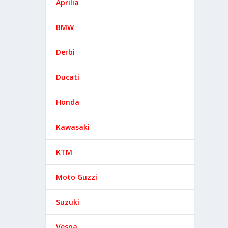
Aprilia
BMW
Derbi
Ducati
Honda
Kawasaki
KTM
Moto Guzzi
Suzuki
Vespa