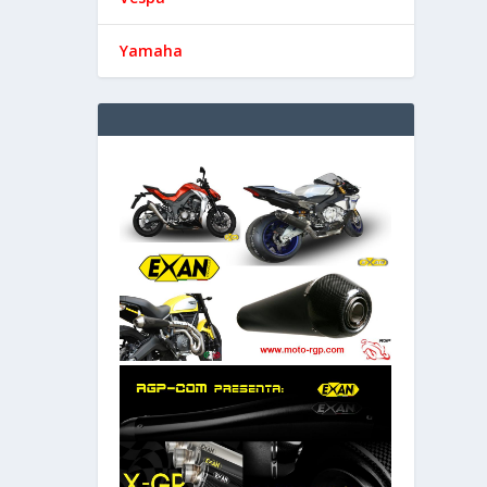
Yamaha