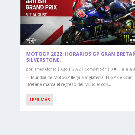
MOTOGP 2022: HORARIOS GP GRAN BRETA
SILVERSTONE.
por
James Alonso
|
Ago 1, 2022
|
Competición
|
0
|
El Mundial de MotoGP llega a Inglaterra. El GP de Gran
Bretaña marca el regreso del Mundial con...
LEER MÁS