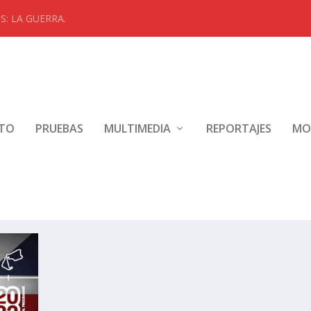
: LA GUERRA.
NTO
PRUEBAS
MULTIMEDIA
REPORTAJES
MO
BRETAÑA SILVERSTONE