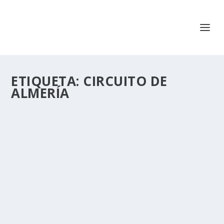
ETIQUETA:
CIRCUITO DE
ALMERÍA