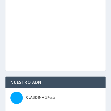
NUESTRO ADN:
CLAUDINA
2 Posts