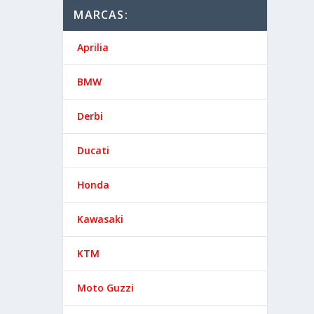
MARCAS:
Aprilia
BMW
Derbi
Ducati
Honda
Kawasaki
KTM
Moto Guzzi