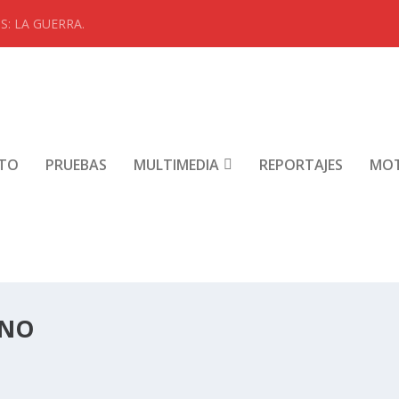
: LA GUERRA.
NTO
PRUEBAS
MULTIMEDIA
REPORTAJES
MO
ANO