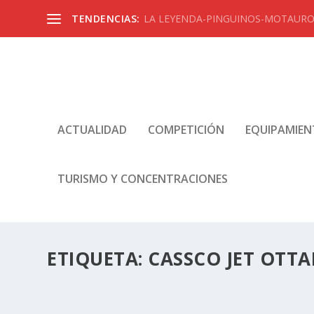
TENDENCIAS:
LA LEYENDA-PINGUINOS-MOTAUROS
ACTUALIDAD
COMPETICIÓN
EQUIPAMIE
TURISMO Y CONCENTRACIONES
ETIQUETA:
CASSCO JET OTT