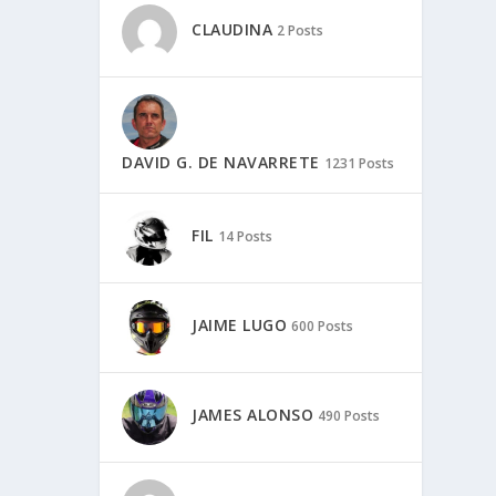
CLAUDINA
2 Posts
DAVID G. DE NAVARRETE
1231 Posts
FIL
14 Posts
JAIME LUGO
600 Posts
JAMES ALONSO
490 Posts