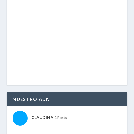
NUESTRO ADN:
CLAUDINA
2 Posts