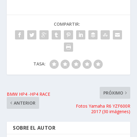
COMPARTIR:
TASA: