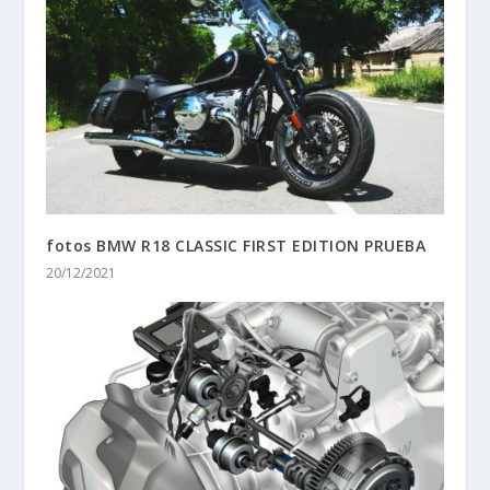
la técnica a las sensaciones de una forma entretenida
¡Ahí es nada!
ARTÍCULOS RELACIONADOS