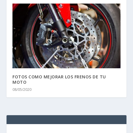
Fotos Indian Challenger 2020 prueba
MotorADN.com
28/06/2020