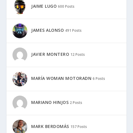
CLAUDINA
2 Posts
DAVID G. DE NAVARRETE
1231 Posts
FIL
14 Posts
JAIME LUGO
600 Posts
JAMES ALONSO
491 Posts
JAVIER MONTERO
12 Posts