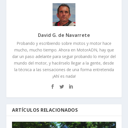
PRÓXIMO
BMW HP4 -HP4 RACE
ANTERIOR
Fotos Yamaha R6 YZF600R
2017 (30 imágenes)
SOBRE EL AUTOR
David G. de Navarrete
Probando y escribiendo sobre motos y motor hace
mucho, mucho tiempo. Ahora en MotorADN, hay que
dar un paso adelante para seguir probando lo mejor del
mundo del motor, y hacérselo llegar a la gente, desde