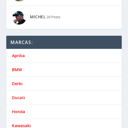
MARÍA WOMAN MOTORADN
6 Posts
MARIANO HINJOS
2 Posts
MARK BERDOMÁS
157 Posts
MICHEL
20 Posts
MARCAS:
Aprilia