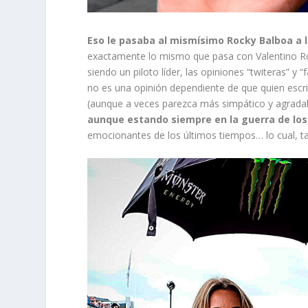
Eso le pasaba al mismísimo Rocky Balboa a 
exactamente lo mismo que pasa con Valentino Ro
siendo un piloto líder, las opiniones “twiteras” y
no es una opinión dependiente de que quien escr
(aunque a veces parezca más simpático y agradab
aunque estando siempre en la guerra de los
emocionantes de los últimos tiempos… lo cual, t