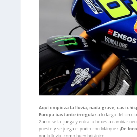
Aquí empieza la lluvia, nada grave, casi chi
Europa bastante irregular
a lo largo del circu
Zarco se la juega y entra a boxes a cambiar neu
puesto y se juega el podio con Márquez
¡De loco
por la lluvia, como buen británico.