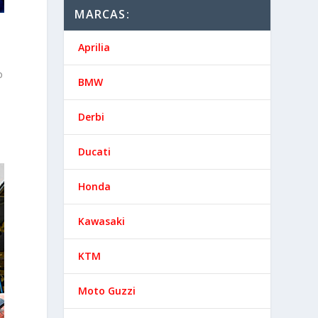
MARCAS:
Aprilia
o
BMW
Derbi
Ducati
Honda
Kawasaki
KTM
Moto Guzzi