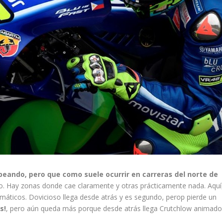
speando, pero que como suele ocurrir en carreras del norte de
ito. Hay zonas donde cae claramente y otras prácticamente nada. Aquí
máticos. Dovicioso llega desde atrás y es segundo, perop pierde un
s!
, pero aún queda más porque desde atrás llega Crutchlow animad