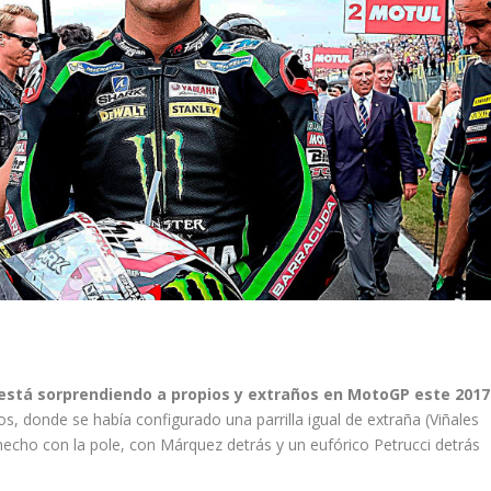
 está sorprendiendo a propios y extraños en MotoGP este 2017
s, donde se había configurado una parrilla igual de extraña (Viñales
hecho con la pole, con Márquez detrás y un eufórico Petrucci detrás