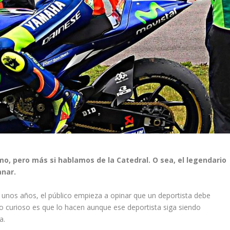
mo, pero más si hablamos de la Catedral. O sea, el legendario
anar.
s unos años, el público empieza a opinar que un deportista debe
lo curioso es que lo hacen aunque ese deportista siga siendo
a.