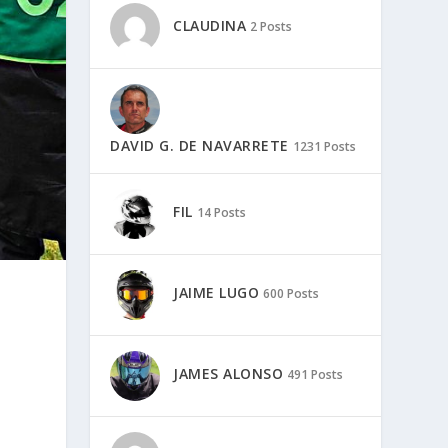
CLAUDINA
2 Posts
DAVID G. DE NAVARRETE
1231 Posts
FIL
14 Posts
JAIME LUGO
600 Posts
JAMES ALONSO
491 Posts