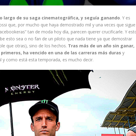
lo largo de su saga cinematográfica, y seguía ganando
. Y es
ssi que, por mucho que haya demostrado mil y una veces que sigue
 “facebookeras” tan de moda hoy día, parecen querer crucificarle. Y est
ibe esto sea o no fan de un piloto que nada tiene ya que demostrar
le que otras), sino de los hechos.
Tras más de un año sin ganar,
 primeros, ha vencido en una de las carreras más duras
y
al y como está esta temporada, es mucho decir.