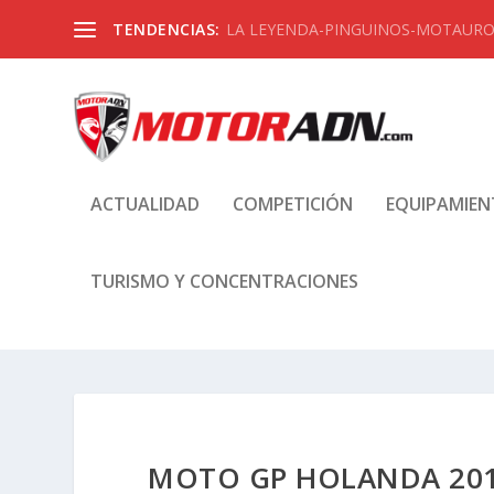
TENDENCIAS:
LA LEYENDA-PINGUINOS-MOTAUROS
ACTUALIDAD
COMPETICIÓN
EQUIPAMIE
TURISMO Y CONCENTRACIONES
MOTO GP HOLANDA 2017