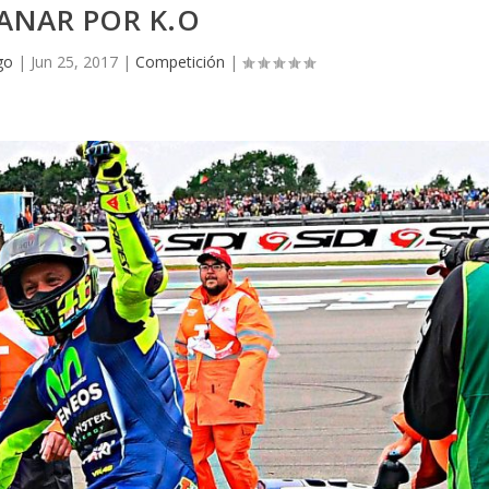
ANAR POR K.O
go
|
Jun 25, 2017
|
Competición
|