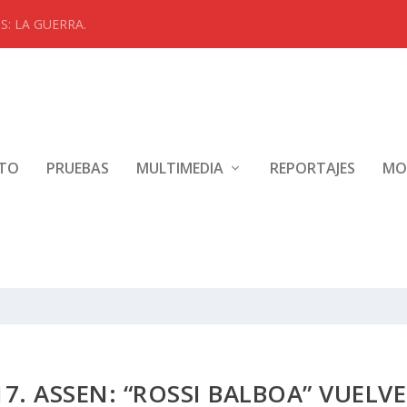
: LA GUERRA.
NTO
PRUEBAS
MULTIMEDIA
REPORTAJES
MO
. ASSEN: “ROSSI BALBOA” VUELVE