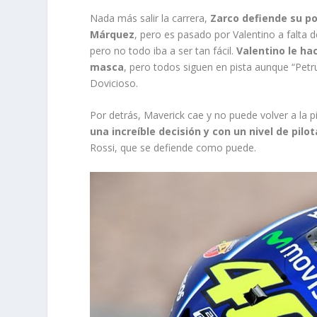
Nada más salir la carrera,
Zarco defiende su po
Márquez
, pero es pasado por Valentino a falta d
pero no todo iba a ser tan fácil.
Valentino le hac
masca
, pero todos siguen en pista aunque “Petru
Dovicioso.
Por detrás, Maverick cae y no puede volver a la p
una increíble decisión y con un nivel de pi
Rossi, que se defiende como puede.