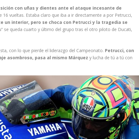
sición con uñas y dientes ante el ataque incesante de
e 16 vueltas. Estaba claro que iba a ir directamente a por Petrucci,
e un interior, pero se choca con Petrucci y la tragedia se
” se queda cuarto y último del grupo tras el otro piloto de Ducati,
ista, con lo que pierde el liderazgo del Campeonato.
Petrucci, con
lotaje asombroso, pasa al mismo Márquez
y lucha de tú a tú con