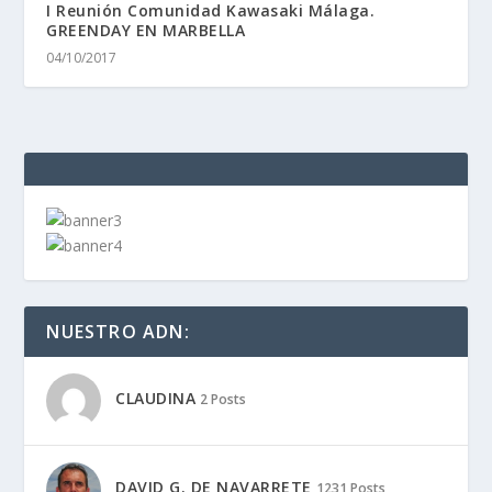
I Reunión Comunidad Kawasaki Málaga.
GREENDAY EN MARBELLA
04/10/2017
NUESTRO ADN:
CLAUDINA
2 Posts
DAVID G. DE NAVARRETE
1231 Posts