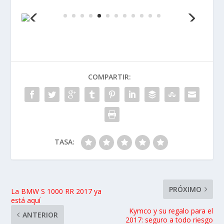
COMPARTIR:
TASA:
PRÓXIMO
La BMW S 1000 RR 2017 ya
está aquí
Kymco y su regalo para el
ANTERIOR
2017: seguro a todo riesgo