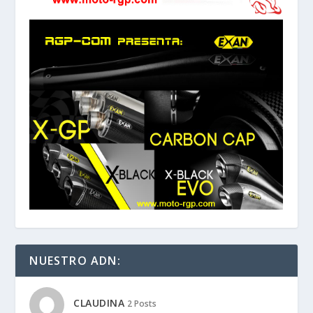
NUESTRO ADN:
CLAUDINA
2 Posts