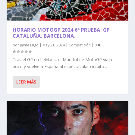
HORARIO MOTOGP 2024 6ª PRUEBA: GP
CATALUÑA, BARCELONA.
por
Jaime Lugo
|
May 21, 2024
|
Competición
|
0
|
Tras el GP en LeMans, el Mundial de MotoGP viaja
poco y vuelve a España al espectacular circuito...
LEER MÁS