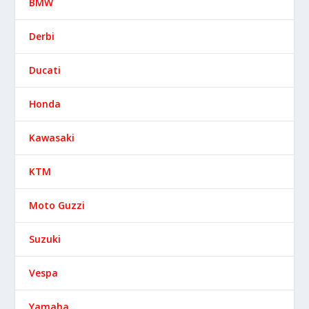
BMW
Derbi
Ducati
Honda
Kawasaki
KTM
Moto Guzzi
Suzuki
Vespa
Yamaha