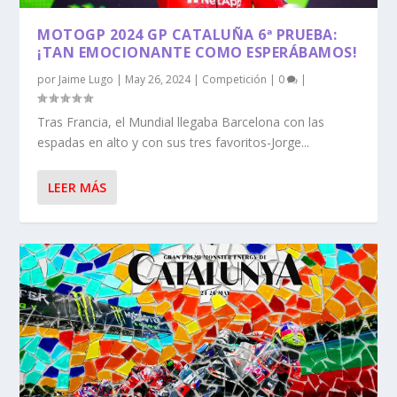
MOTOGP 2024 GP CATALUÑA 6ª PRUEBA:
¡TAN EMOCIONANTE COMO ESPERÁBAMOS!
por
Jaime Lugo
|
May 26, 2024
|
Competición
|
0
|
Tras Francia, el Mundial llegaba Barcelona con las
espadas en alto y con sus tres favoritos-Jorge...
LEER MÁS