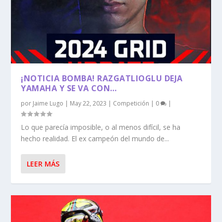
¡NOTICIA BOMBA! RAZGATLIOGLU DEJA
YAMAHA Y SE VA CON…
por
Jaime Lugo
|
May 22, 2023
|
Competición
|
0
|
Lo que parecía imposible, o al menos difícil, se ha
hecho realidad. El ex campeón del mundo de...
LEER MÁS