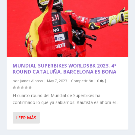
MUNDIAL SUPERBIKES WORLDSBK 2023. 4º
ROUND CATALUÑA. BARCELONA ES BONA
por
James Alonso
|
May 7, 2023
|
Competición
|
0
|
El cuarto round del Mundial de Superbikes ha
confirmado lo que ya sabíamos: Bautista es ahora el...
LEER MÁS