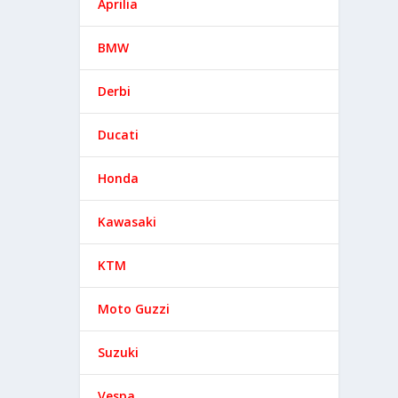
Aprilia
BMW
Derbi
Ducati
Honda
Kawasaki
KTM
Moto Guzzi
Suzuki
Vespa