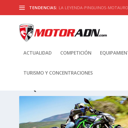
TENDENCIAS:
LA LEYENDA-PINGUINOS-MOTAUROS
ACTUALIDAD
COMPETICIÓN
EQUIPAMIE
TURISMO Y CONCENTRACIONES
ETIQUETA:
TEST KAWASAKI H