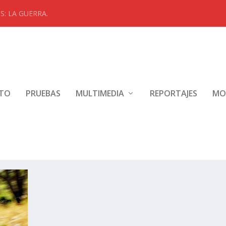
: LA GUERRA.
NTO
PRUEBAS
MULTIMEDIA
REPORTAJES
MO
2