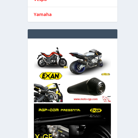
Yamaha